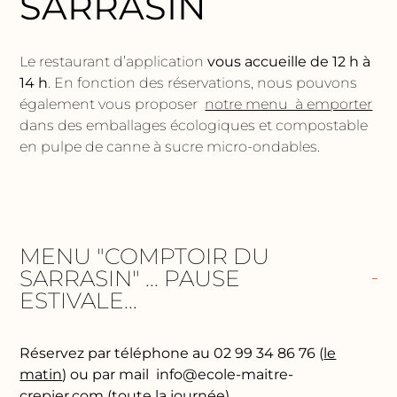
SARRASIN
Le restaurant d’application
vous accueille de 12 h à
14 h
. En fonction des réservations, nous pouvons
également vous proposer
notre menu à emporter
dans des emballages écologiques et compostable
en pulpe de canne à sucre micro-ondables.
MENU "COMPTOIR DU
SARRASIN" ... PAUSE
ESTIVALE...
Réservez par téléphone au 02 99 34 86 76 (
le
matin
) ou par mail info@ecole-maitre-
crepier.com (
toute la journée)