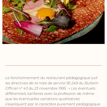
Le fonctionnement du restaurant pédagogique suit
les directives de la note de service 95 249 du Bulletin
Officiel n° 43 du 23 novembre 1995 : « Les éventuels
différentiels tarifaires avec la profession de même
que les éventuelles variations qualitatives
s’expliquent par le caractère purement pédagogique