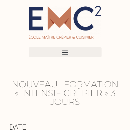
NOUVEAU : FORMATION
« INTENSIF CRÊPIER » 3
JOURS
DATE