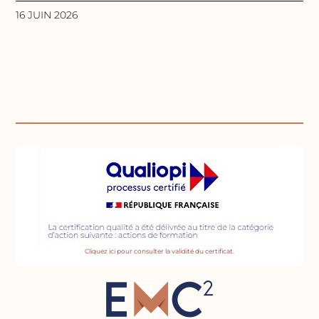
16 JUIN 2026
Cliquez ici pour consulter la validité du certificat.