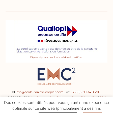
Cliquez ici pour consulter la validité du certificat.
✉
info@ecole-maitre-crepier.com
☏
+33 (0)2 99 34 86 76
© 2026 EMC² /
Mentions légales
/
Politique de confidentialité
/
CGV
Des cookies sont utilisés pour vous garantir une expérience
optimale sur ce site web (principalement à des fins