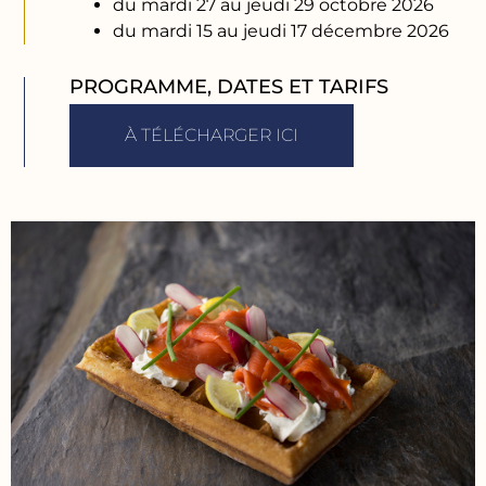
du mardi 27 au jeudi 29 octobre 2026
du mardi 15 au jeudi 17 décembre 2026
PROGRAMME, DATES ET TARIFS
À TÉLÉCHARGER ICI